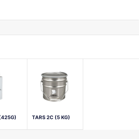
(425G)
TARS 2C (5 KG)