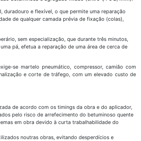
 duradouro e flexível, o que permite uma reparação
dade de qualquer camada prévia de fixação (colas),
ário, sem especialização, que durante três minutos,
uma pá, efetua a reparação de uma área de cerca de
exige-se martelo pneumático, compressor, camião com
inalização e corte de tráfego, com um elevado custo de
izada de acordo com os timings da obra e do aplicador,
dos pelo risco de arrefecimento do betuminoso quente
lemas em obra devido à curta trabalhabilidade do
lizados noutras obras, evitando desperdícios e