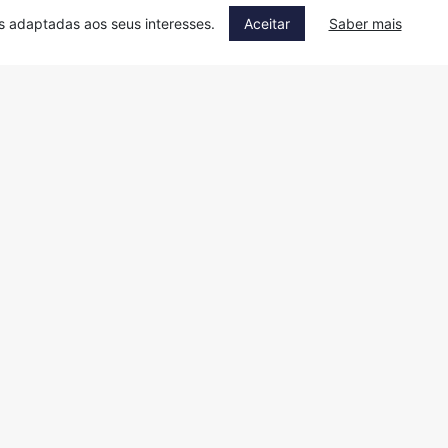
as adaptadas aos seus interesses.
Aceitar
Saber mais