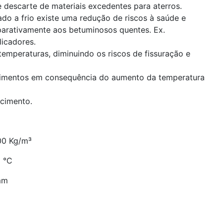
 descarte de materiais excedentes para aterros.
o a frio existe uma redução de riscos à saúde e
arativamente aos betuminosos quentes. Ex.
icadores.
 temperaturas, diminuindo os riscos de fissuração e
luimentos em consequência do aumento da temperatura
ecimento.
00 Kg/m³
0 °C
mm