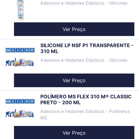
Adesivos e Vedantes Elásticos - Silicones
Ver Preço
SILICONE LP NSF P1 TRANSPARENTE -
310 ML
Adesivos e Vedantes Elásticos - Silicones
Ver Preço
POLÍMERO MS FLEX 310 M® CLASSIC
PRETO - 200 ML
Adesivos e Vedantes Elásticos - Polímeros
MS
Ver Preço