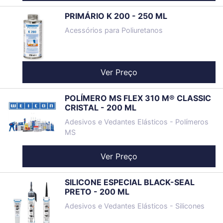
PRIMÁRIO K 200 - 250 ML
Acessórios para Poliuretanos
Ver Preço
POLÍMERO MS FLEX 310 M® CLASSIC
CRISTAL - 200 ML
Adesivos e Vedantes Elásticos - Polímeros
MS
Ver Preço
SILICONE ESPECIAL BLACK-SEAL
PRETO - 200 ML
Adesivos e Vedantes Elásticos - Silicones