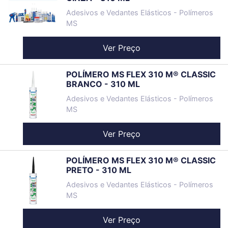
Adesivos e Vedantes Elásticos - Polímeros
MS
Ver Preço
POLÍMERO MS FLEX 310 M® CLASSIC
BRANCO - 310 ML
Adesivos e Vedantes Elásticos - Polímeros
MS
Ver Preço
POLÍMERO MS FLEX 310 M® CLASSIC
PRETO - 310 ML
Adesivos e Vedantes Elásticos - Polímeros
MS
Ver Preço