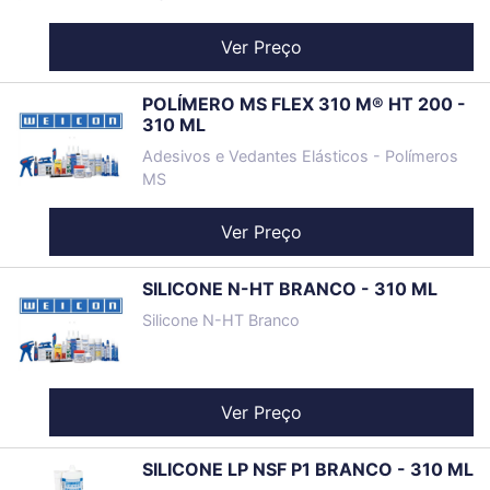
Ver Preço
POLÍMERO MS FLEX 310 M® HT 200 -
310 ML
Adesivos e Vedantes Elásticos - Polímeros
MS
Ver Preço
SILICONE N-HT BRANCO - 310 ML
Silicone N-HT Branco
Ver Preço
SILICONE LP NSF P1 BRANCO - 310 ML