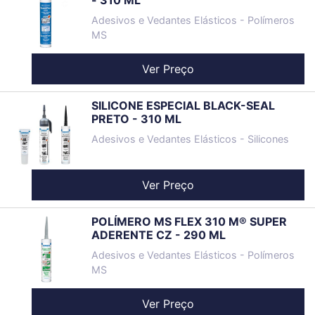
- 310 ML
Adesivos e Vedantes Elásticos - Polímeros
MS
Ver Preço
SILICONE ESPECIAL BLACK-SEAL
PRETO - 310 ML
Adesivos e Vedantes Elásticos - Silicones
Ver Preço
POLÍMERO MS FLEX 310 M® SUPER
ADERENTE CZ - 290 ML
Adesivos e Vedantes Elásticos - Polímeros
MS
Ver Preço