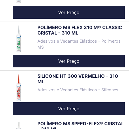
Ver Preço
POLÍMERO MS FLEX 310 M® CLASSIC
CRISTAL - 310 ML
Adesivos e Vedantes Elásticos - Polímeros
MS
Ver Preço
SILICONE HT 300 VERMELHO - 310
ML
Adesivos e Vedantes Elásticos - Silicones
Ver Preço
POLÍMERO MS SPEED-FLEX® CRISTAL