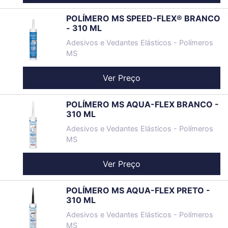
POLÍMERO MS SPEED-FLEX® BRANCO
- 310 ML
Adesivos e Vedantes Elásticos - Polímeros
MS
Ver Preço
POLÍMERO MS AQUA-FLEX BRANCO -
310 ML
Adesivos e Vedantes Elásticos - Polímeros
MS
Ver Preço
POLÍMERO MS AQUA-FLEX PRETO -
310 ML
Adesivos e Vedantes Elásticos - Polímeros
MS