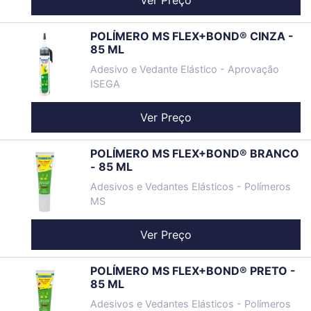
Ver Preço
POLÍMERO MS FLEX+BOND® CINZA -
85 ML
Adesivo e Vedante Elástico - Aprovação
ISEGA
Ver Preço
POLÍMERO MS FLEX+BOND® BRANCO
- 85 ML
Adesivos e Vedantes Elásticos - Polímeros
MS
Ver Preço
POLÍMERO MS FLEX+BOND® PRETO -
85 ML
Adesivos e Vedantes Elásticos - Polímeros