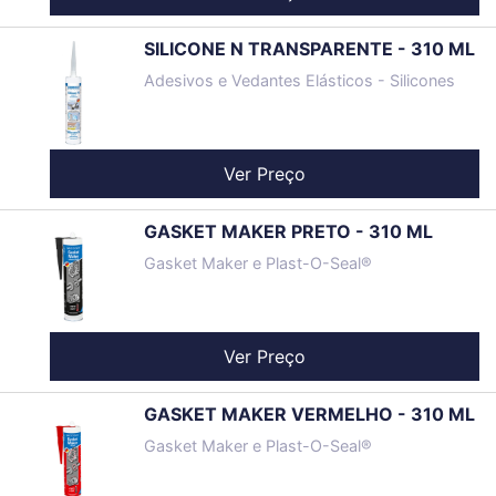
SILICONE N TRANSPARENTE - 310 ML
Adesivos e Vedantes Elásticos - Silicones
Ver Preço
GASKET MAKER PRETO - 310 ML
Gasket Maker e Plast-O-Seal®
Ver Preço
GASKET MAKER VERMELHO - 310 ML
Gasket Maker e Plast-O-Seal®