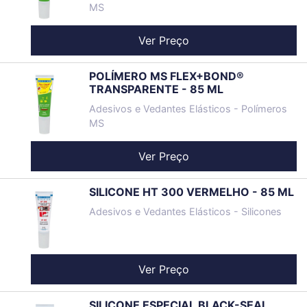
MS
Ver Preço
POLÍMERO MS FLEX+BOND®
TRANSPARENTE - 85 ML
Adesivos e Vedantes Elásticos - Polímeros
MS
Ver Preço
SILICONE HT 300 VERMELHO - 85 ML
Adesivos e Vedantes Elásticos - Silicones
Ver Preço
SILICONE ESPECIAL BLACK-SEAL