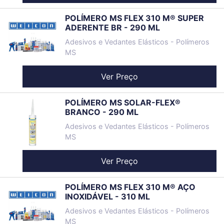
POLÍMERO MS FLEX 310 M® SUPER
ADERENTE BR - 290 ML
Adesivos e Vedantes Elásticos - Polímeros
MS
Ver Preço
POLÍMERO MS SOLAR-FLEX®
BRANCO - 290 ML
Adesivos e Vedantes Elásticos - Polímeros
MS
Ver Preço
POLÍMERO MS FLEX 310 M® AÇO
INOXIDÁVEL - 310 ML
Adesivos e Vedantes Elásticos - Polímeros
MS