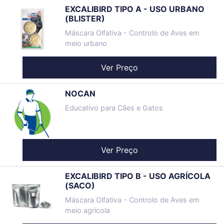
EXCALIBIRD TIPO A - USO URBANO
(BLISTER)
Máscara Olfativa - Controlo de Aves em
meio urbano
Ver Preço
NOCAN
Educativo para Cães e Gatos
Ver Preço
EXCALIBIRD TIPO B - USO AGRÍCOLA
(SACO)
Máscara Olfativa - Controlo de Aves em
meio agrícola