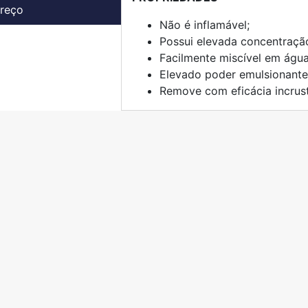
Preço
Não é inflamável;
Possui elevada concentraçã
Facilmente miscível em águ
Elevado poder emulsionante
Remove com eficácia incrust