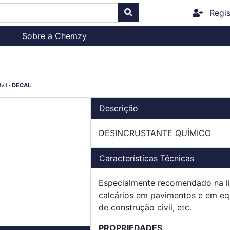
Regis
Sobre a Chemzy
vil
DECAL
Descrição
DESINCRUSTANTE QUÍMICO
Características Técnicas
Especialmente recomendado na li
calcários em pavimentos e em eq
de construção civil, etc.
PROPRIEDADES