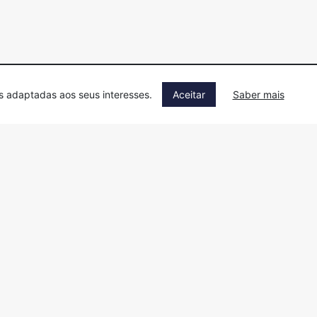
as adaptadas aos seus interesses.
Aceitar
Saber mais