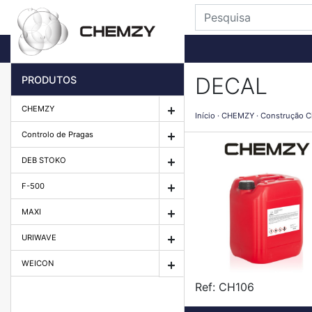
DECAL
PRODUTOS
CHEMZY
Início
CHEMZY
Construção Ci
Controlo de Pragas
DEB STOKO
F-500
MAXI
URIWAVE
WEICON
Ref:
CH106