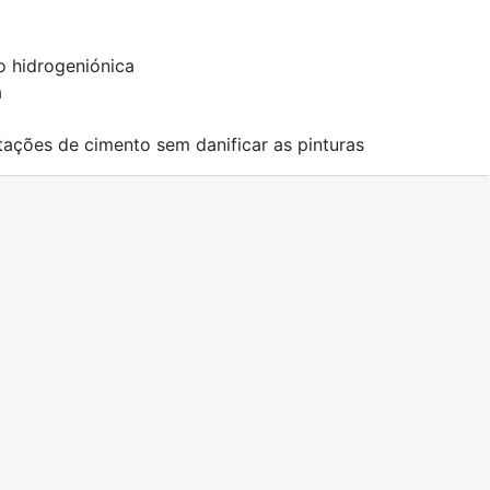
o hidrogeniónica
a
ações de cimento sem danificar as pinturas