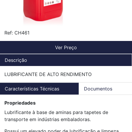
Ref:
CH461
Ver Preço
Descrição
LUBRIFICANTE DE ALTO RENDIMENTO
Características Técnicas
Documentos
Propriedades
Lubrificante à base de aminas para tapetes de
transporte em indústrias embaladoras.
Possui um elevado poder de lubrificação e limpeza